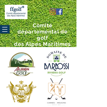
Comité
départemental de
golf
des Alpes Maritimes